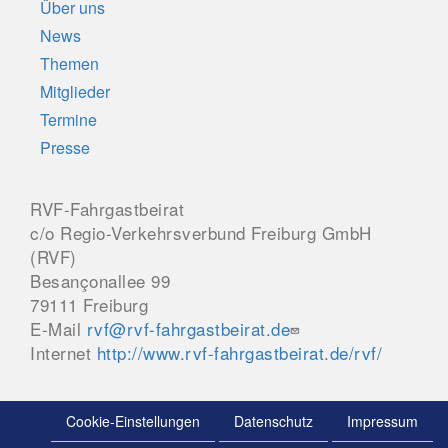
Über uns
News
Themen
Mitglieder
Termine
Presse
RVF-Fahrgastbeirat
c/o Regio-Verkehrsverbund Freiburg GmbH
(RVF)
Besançonallee 99
79111 Freiburg
E-Mail
rvf@rvf-fahrgastbeirat.de
Internet
http://www.rvf-fahrgastbeirat.de/rvf/
Cookie-Einstellungen
Datenschutz
Impressum
Menu