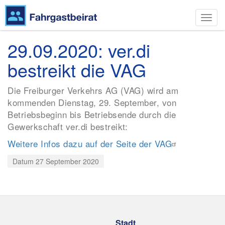
Navig
aktivi
Direkt
29.09.2020: ver.di
zum
Inhalt
bestreikt die VAG
Die Freiburger Verkehrs AG (VAG) wird am
kommenden Dienstag, 29. September, von
Betriebsbeginn bis Betriebsende durch die
Gewerkschaft ver.di bestreikt:
Weitere Infos dazu auf der Seite der VAG
Datum
27 September 2020
Stadt