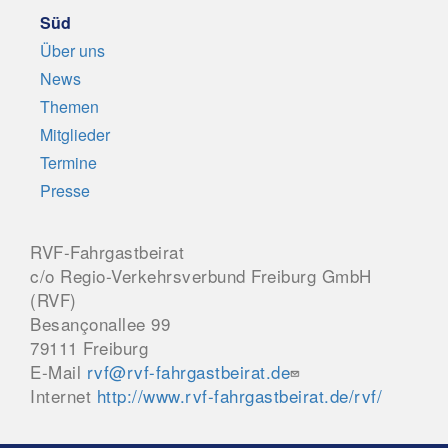
Süd
Über uns
News
Themen
Mitglieder
Termine
Presse
RVF-Fahrgastbeirat
c/o Regio-Verkehrsverbund Freiburg GmbH
(RVF)
Besançonallee 99
79111 Freiburg
E-Mail
rvf@rvf-fahrgastbeirat.de
Internet
http://www.rvf-fahrgastbeirat.de/rvf/