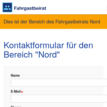
Direkt
Dies ist der Bereich des Fahrgastbeirats Nord
zum
Inhalt
Kontaktformular für den
Bereich "Nord"
Name
E-Mail