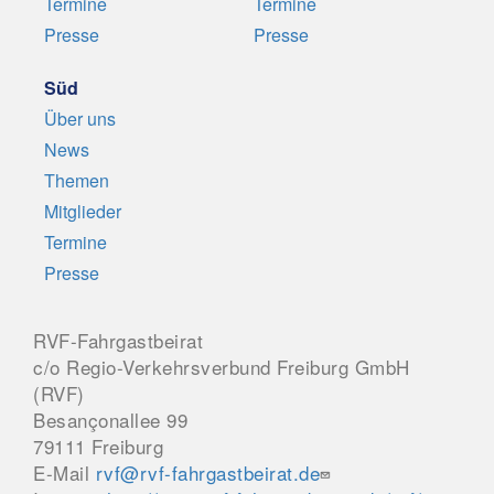
Termine
Termine
Presse
Presse
Süd
Über uns
News
Themen
Mitglieder
Termine
Presse
RVF-Fahrgastbeirat
c/o Regio-Verkehrsverbund Freiburg GmbH
(RVF)
Besançonallee 99
79111 Freiburg
E-Mail
rvf@rvf-fahrgastbeirat.de